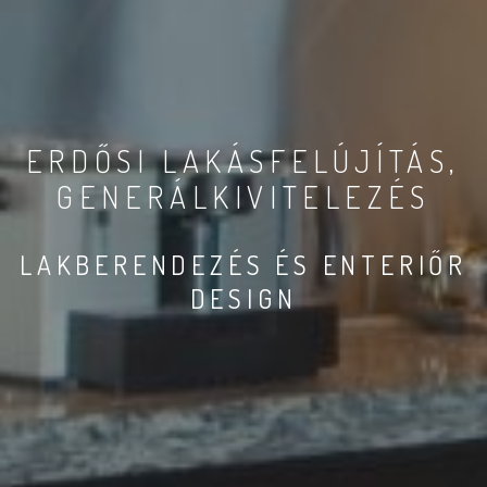
ERDŐSI LAKÁSFELÚJÍTÁS,
GENERÁLKIVITELEZÉS
LAKBERENDEZÉS ÉS ENTERIŐR
DESIGN